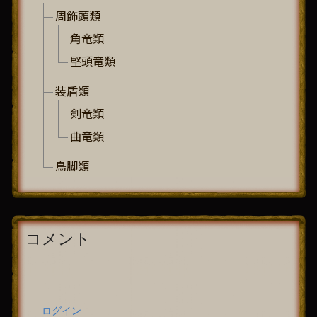
周飾頭類
角竜類
堅頭竜類
装盾類
剣竜類
曲竜類
鳥脚類
コメント
ログイン