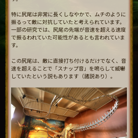
特に尻尾は非常に長くしなやかで、ムチのように
振るって敵に対抗していたと考えられています。
一部の研究では、尻尾の先端が音速を超える速度
で振るわれていた可能性があるとも言われていま
す。
この尻尾は、敵に直接打ち付けるだけでなく、音
速を超えることで「スナップ音」を鳴らして威嚇
していたという説もあります（諸説あり）。