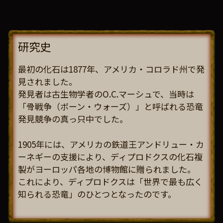
研究史
最初の化石は1877年、アメリカ・コロラド州で発
見されました。
発見者は古生物学者のO.C.マーシュで、当時は
「骨戦争（ボーン・ウォーズ）」と呼ばれる恐竜
発見競争の真っ只中でした。
1905年には、アメリカの鉄道王アンドリュー・カ
ーネギーの支援により、ディプロドクスの化石複
製がヨーロッパ各地の博物館に贈られました。
これにより、ディプロドクスは「世界で最も広く
知られる恐竜」のひとつとなったのです。