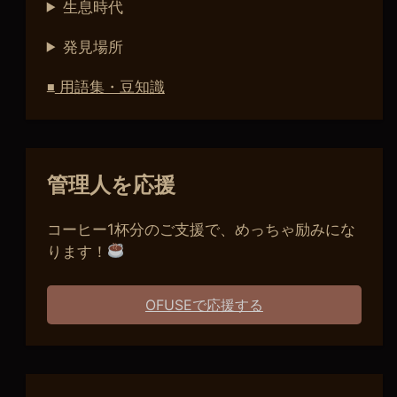
生息時代
発見場所
用語集・豆知識
■
管理人を応援
コーヒー1杯分のご支援で、めっちゃ励みにな
ります！
OFUSEで応援する