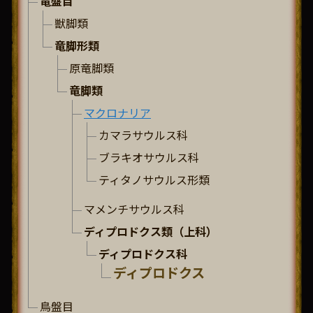
竜盤目
獣脚類
竜脚形類
原竜脚類
竜脚類
マクロナリア
カマラサウルス科
ブラキオサウルス科
ティタノサウルス形類
マメンチサウルス科
ディプロドクス類（上科）
ディプロドクス科
ディプロドクス
鳥盤目