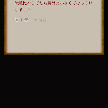
恐竜比べしてたら意外と小さくてびっくり
しました
1
返信