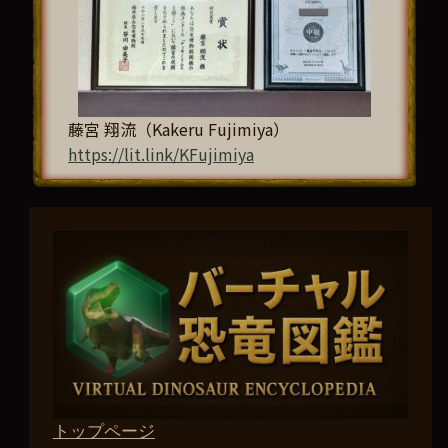
藤宮 翔流（Kakeru Fujimiya）
https://lit.link/KFujimiya
トップページ