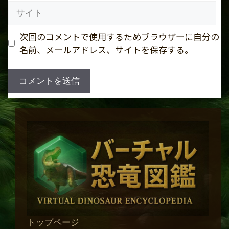
ル
サ
イ
ト
次回のコメントで使用するためブラウザーに自分の
名前、メールアドレス、サイトを保存する。
トップページ