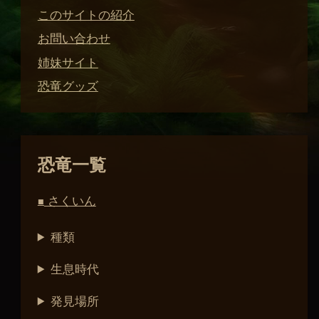
このサイトの紹介
お問い合わせ
姉妹サイト
恐竜グッズ
恐竜一覧
さくいん
■
種類
生息時代
発見場所