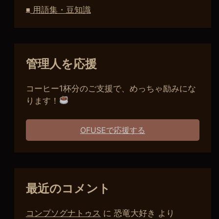
用語集・豆知識
■
管理人を応援
コーヒー1杯分のご支援で、めっちゃ励みにな
ります！
OFUSEで応援する
最近のコメント
コンプソグナトゥス
に
恐竜大好き
より