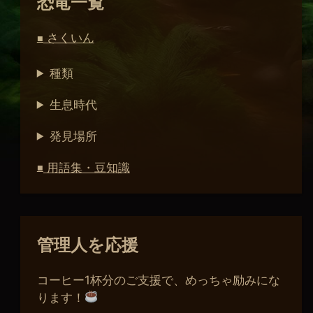
恐竜一覧
さくいん
■
種類
生息時代
発見場所
用語集・豆知識
■
管理人を応援
コーヒー1杯分のご支援で、めっちゃ励みにな
ります！