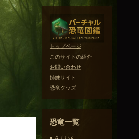
トップページ
このサイトの紹介
お問い合わせ
姉妹サイト
恐竜グッズ
恐竜一覧
さくいん
■