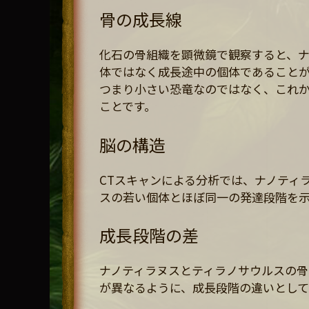
骨の成長線
化石の骨組織を顕微鏡で観察すると、
体ではなく成長途中の個体であることが
つまり小さい恐竜なのではなく、これ
ことです。
脳の構造
CTスキャンによる分析では、ナノティ
スの若い個体とほぼ同一の発達段階を
成長段階の差
ナノティラヌスとティラノサウルスの
が異なるように、成長段階の違いとして