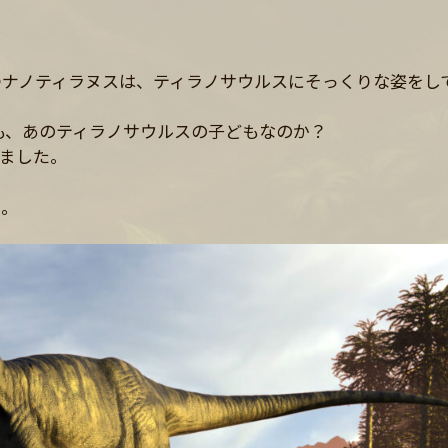
つナノティラヌスは、ティラノサウルスにそっくりな姿をし
も、あのティラノサウルスの子どもなのか？
ました。
う。