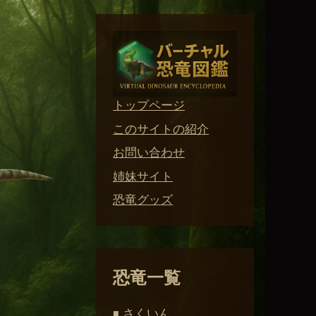
トップページ
このサイトの紹介
お問い合わせ
姉妹サイト
恐竜グッズ
恐竜一覧
さくいん
■