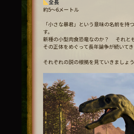
全長
約5〜6メートル
「小さな暴君」という意味の名前を持
す。
新種の小型肉食恐竜なのか？ それと
その正体をめぐって長年論争が続いてき
それぞれの説の根拠を見ていきましょ