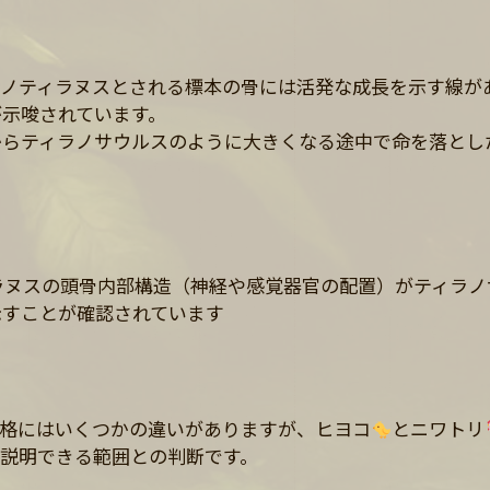
ナノティラヌスとされる標本の骨には活発な成長を示す線が
示唆されています。
からティラノサウルスのように大きくなる途中で命を落とし
ラヌスの頭骨内部構造（神経や感覚器官の配置）がティラノ
示すことが確認されています
骨格にはいくつかの違いがありますが、ヒヨコ
とニワトリ
説明できる範囲との判断です。