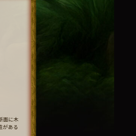
断面に木
性がある