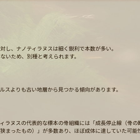
に対し、ナノティラヌスは細く鋭利で本数が多い。
どないため、別種と考えられます。
ルスよりも古い地層から見つかる傾向があります。
ティラヌスの代表的な標本の骨組織には「成長停止線（骨の
が狭まったもの）」が多数あり、ほぼ成体に達していた可能