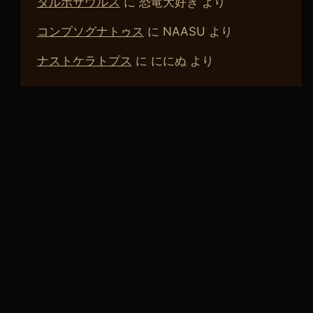
タルボサウルス
に
恐竜大好き
より
コンプソグナトゥス
に
NAASU
より
ナストケラトプス
に
ににぬ
より