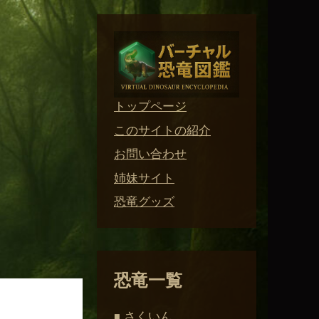
トップページ
このサイトの紹介
お問い合わせ
姉妹サイト
恐竜グッズ
恐竜一覧
さくいん
■