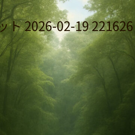
026-02-19 221626