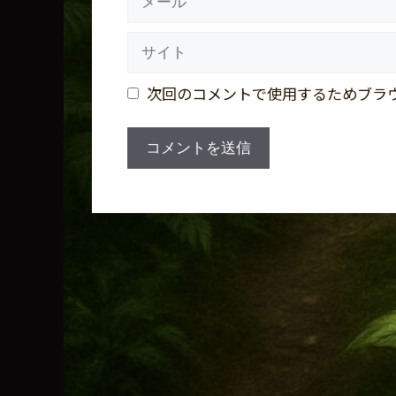
ー
ル
サ
イ
ト
次回のコメントで使用するためブラ