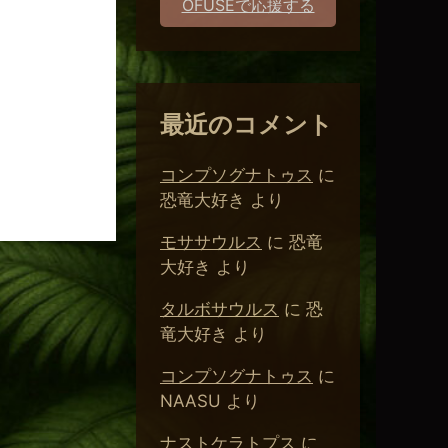
OFUSEで応援する
。
最近のコメント
コンプソグナトゥス
に
恐竜大好き
より
モササウルス
に
恐竜
大好き
より
タルボサウルス
に
恐
竜大好き
より
コンプソグナトゥス
に
NAASU
より
ナストケラトプス
に