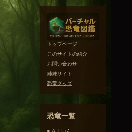
トップページ
このサイトの紹介
お問い合わせ
姉妹サイト
恐竜グッズ
恐竜一覧
さくいん
■