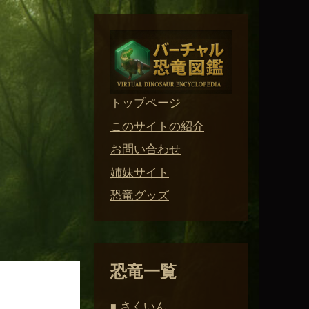
トップページ
このサイトの紹介
お問い合わせ
姉妹サイト
恐竜グッズ
恐竜一覧
さくいん
■