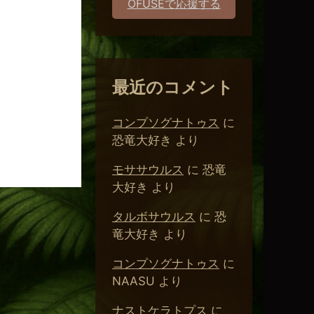
OFUSEで応援する
最近のコメント
。
コンプソグナトゥス
に
恐竜大好き
より
モササウルス
に
恐竜
大好き
より
タルボサウルス
に
恐
竜大好き
より
コンプソグナトゥス
に
NAASU
より
ナストケラトプス
に