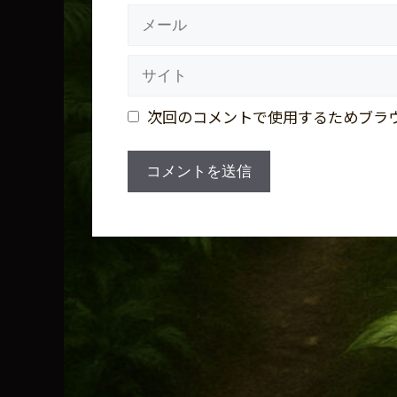
メ
ー
ル
サ
イ
ト
次回のコメントで使用するためブラ