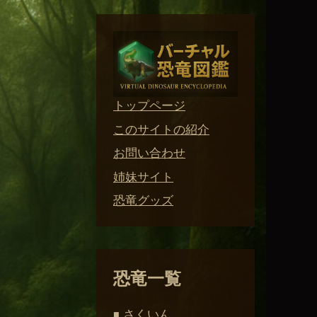
トップページ
このサイトの紹介
お問い合わせ
姉妹サイト
恐竜グッズ
恐竜一覧
さくいん
■