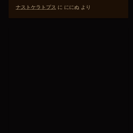
ナストケラトプス
に
ににぬ
より