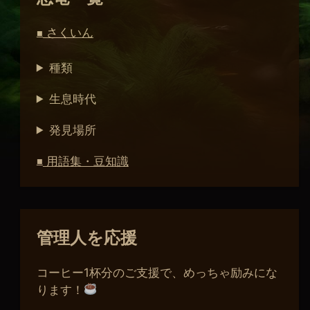
さくいん
■
種類
生息時代
発見場所
用語集・豆知識
■
管理人を応援
コーヒー1杯分のご支援で、めっちゃ励みにな
ります！