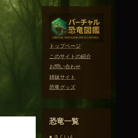
トップページ
このサイトの紹介
お問い合わせ
姉妹サイト
恐竜グッズ
恐竜一覧
さくいん
■