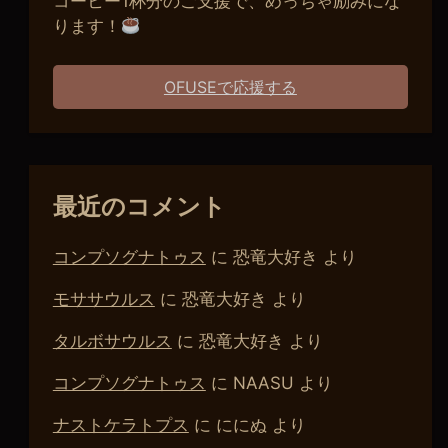
コーヒー1杯分のご支援で、めっちゃ励みにな
ります！
OFUSEで応援する
最近のコメント
コンプソグナトゥス
に
恐竜大好き
より
モササウルス
に
恐竜大好き
より
タルボサウルス
に
恐竜大好き
より
コンプソグナトゥス
に
NAASU
より
ナストケラトプス
に
ににぬ
より