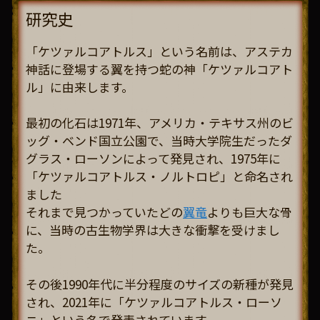
研究史
「ケツァルコアトルス」という名前は、アステカ
神話に登場する翼を持つ蛇の神「ケツァルコアト
ル」に由来します。
最初の化石は1971年、アメリカ・テキサス州のビ
ッグ・ベンド国立公園で、当時大学院生だったダ
グラス・ローソンによって発見され、1975年に
「ケツァルコアトルス・ノルトロピ」と命名され
ました
それまで見つかっていたどの
翼竜
よりも巨大な骨
に、当時の古生物学界は大きな衝撃を受けまし
た。
その後1990年代に半分程度のサイズの新種が発見
され、2021年に「ケツァルコアトルス・ローソ
ニ」という名で発表されています。