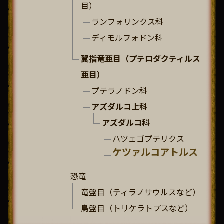
目）
ランフォリンクス科
ディモルフォドン科
翼指竜亜目（プテロダクティルス
亜目）
プテラノドン科
アズダルコ上科
アズダルコ科
ハツェゴプテリクス
ケツァルコアトルス
恐竜
竜盤目（ティラノサウルスなど）
鳥盤目（トリケラトプスなど）