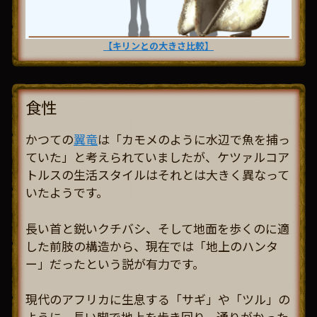
【キリンとの大きさ比較】
食性
かつての
翼竜
は「カモメのように水辺で魚を捕っ
ていた」と考えられていましたが、ケツァルコア
トルスの生活スタイルはそれとは大きく異なって
いたようです。
長い首と鋭いクチバシ、そして地面を歩くのに適
した前肢の構造から、現在では「地上のハンタ
ー」だったという説が有力です。
現代のアフリカに生息する「サギ」や「ツル」の
ように、長い脚で地上を歩き回り、通りがかった