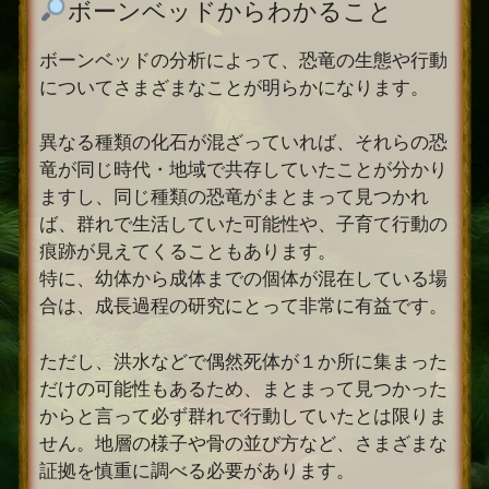
ボーンベッドからわかること
ボーンベッドの分析によって、恐竜の生態や行動
についてさまざまなことが明らかになります。
異なる種類の化石が混ざっていれば、それらの恐
竜が同じ時代・地域で共存していたことが分かり
ますし、同じ種類の恐竜がまとまって見つかれ
ば、群れで生活していた可能性や、子育て行動の
痕跡が見えてくることもあります。
特に、幼体から成体までの個体が混在している場
合は、成長過程の研究にとって非常に有益です。
ただし、洪水などで偶然死体が１か所に集まった
だけの可能性もあるため、まとまって見つかった
からと言って必ず群れで行動していたとは限りま
せん。地層の様子や骨の並び方など、さまざまな
証拠を慎重に調べる必要があります。