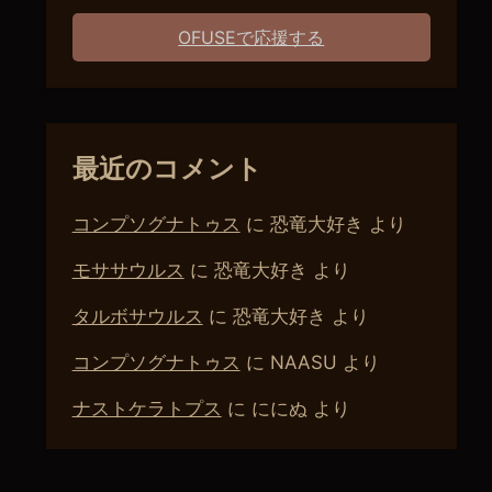
OFUSEで応援する
最近のコメント
コンプソグナトゥス
に
恐竜大好き
より
モササウルス
に
恐竜大好き
より
タルボサウルス
に
恐竜大好き
より
コンプソグナトゥス
に
NAASU
より
ナストケラトプス
に
ににぬ
より