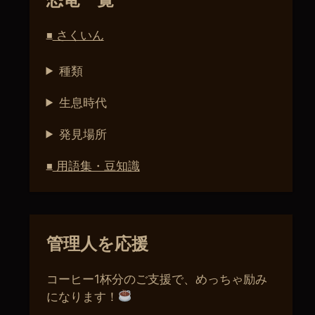
さくいん
■
種類
生息時代
発見場所
用語集・豆知識
■
管理人を応援
コーヒー1杯分のご支援で、めっちゃ励み
になります！