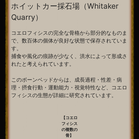
ホイットカー採石場（Whitaker
Quarry）
コエロフィシスの完全な骨格から部分的なものま
で、数百体の個体が良好な状態で保存されていま
す。
捕食や風化の痕跡が少なく、洪水によって形成さ
れたと考えられています。
このボーンベッドからは、成長過程・性差・病
理・摂食行動・運動能力・視覚特性など、コエロ
フィシスの生態が詳細に研究されています。
【コエロ
フィシス
の複数の
骨】