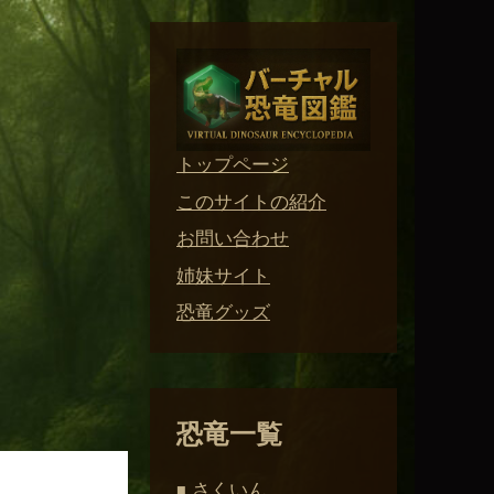
トップページ
このサイトの紹介
お問い合わせ
姉妹サイト
恐竜グッズ
恐竜一覧
さくいん
■