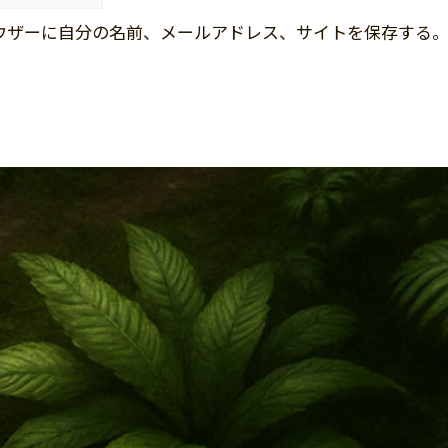
ウザーに自分の名前、メールアドレス、サイトを保存する