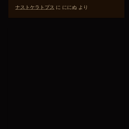
ナストケラトプス
に
ににぬ
より