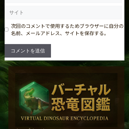
ル
サ
イ
ト
次回のコメントで使用するためブラウザーに自分の
名前、メールアドレス、サイトを保存する。