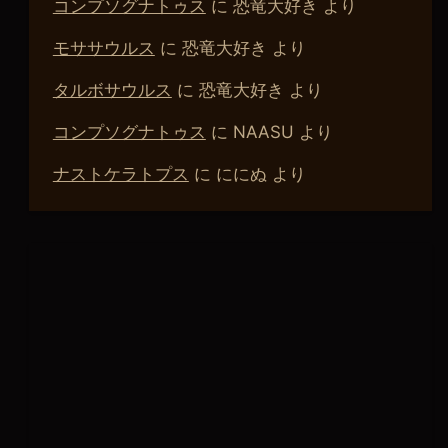
コンプソグナトゥス
に
恐竜大好き
より
モササウルス
に
恐竜大好き
より
タルボサウルス
に
恐竜大好き
より
コンプソグナトゥス
に
NAASU
より
ナストケラトプス
に
ににぬ
より