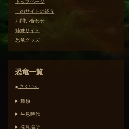
トップページ
このサイトの紹介
お問い合わせ
姉妹サイト
恐竜グッズ
恐竜一覧
さくいん
■
種類
生息時代
発見場所