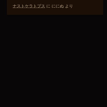
ナストケラトプス
に
ににぬ
より