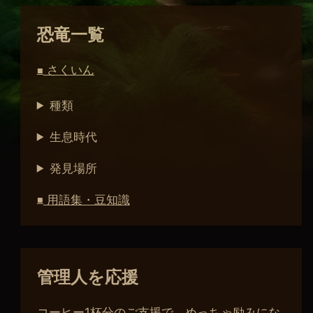
恐竜一覧
さくいん
■
種類
生息時代
発見場所
用語集・豆知識
■
管理人を応援
コーヒー1杯分のご支援で、めっちゃ励みにな