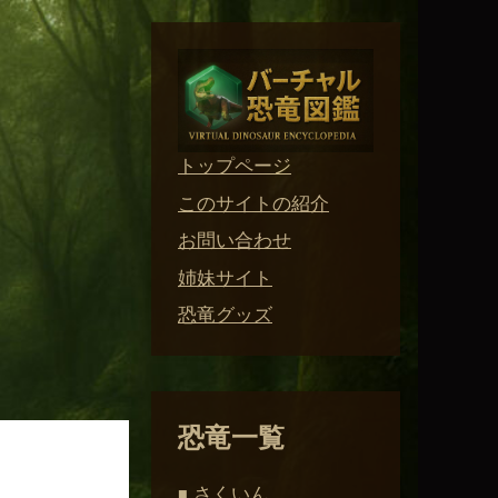
トップページ
このサイトの紹介
お問い合わせ
姉妹サイト
恐竜グッズ
恐竜一覧
さくいん
■