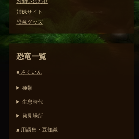
お問い合わせ
姉妹サイト
恐竜グッズ
恐竜一覧
さくいん
■
種類
生息時代
発見場所
用語集・豆知識
■