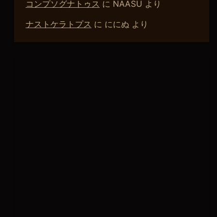
コンプソグナトゥス
に
NAASU
より
ナストケラトプス
に
ににぬ
より