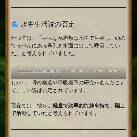
水中生活説の否定
かつては、「巨大な竜脚類は水中で生活し、頭の
てっぺんにある鼻孔を水面に出して呼吸してい
た」と考えられていました。
Internet Archive Book Images
, No restrictions, via Wikimedia Commons
しかし、骨の構造や呼吸器系の研究が進んだこと
で、この説は否定されています。
現在では、彼らは
軽量で効率的な肺を持ち、陸上
で活動していた
と考えられています。