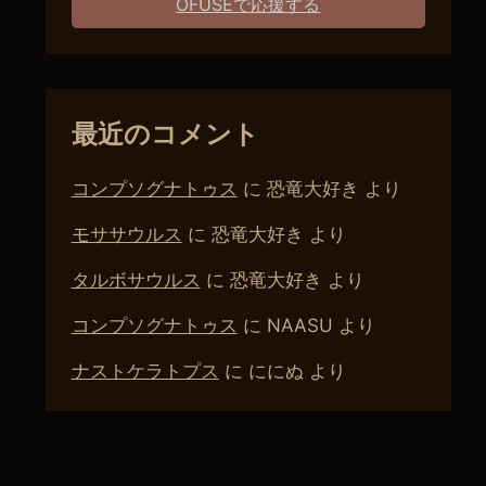
OFUSEで応援する
最近のコメント
コンプソグナトゥス
に
恐竜大好き
より
モササウルス
に
恐竜大好き
より
タルボサウルス
に
恐竜大好き
より
コンプソグナトゥス
に
NAASU
より
ナストケラトプス
に
ににぬ
より