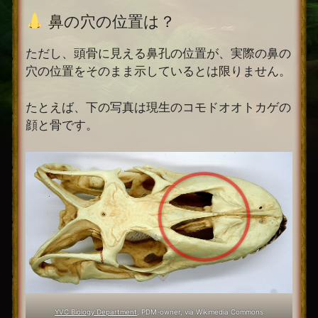
鼻の穴の位置は？
ただし、頭骨に見える鼻孔の位置が、実際の鼻の
穴の位置をそのまま示しているとは限りません。
たとえば、下の写真は現生のコモドオオトカゲの
顔と骨です。
YVC Biology Department
, PDM-owner, via Wikimedia Commons